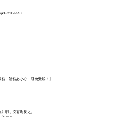
）
?gid=3104440
服務，請務必小心，避免受騙！】
別註明，沒有則反之。