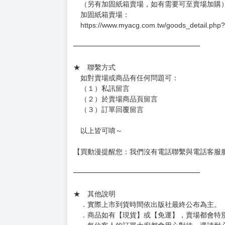
（另有加固紙箱賣場，如有需要可至賣場加購
加固紙箱賣場：
https://www.myacg.com.tw/goods_detail.php
━━━━━━━━━━━━━━━━━━
★ 聯繫方式
如對賣場或商品有任何問題可：
（１）私訊留言
（２）於賣場商品頁留言
（３）訂單回覆留言
以上皆可唷～
【買動漫提醒您：我們沒有電話聯繫與電話客服
━━━━━━━━━━━━━━━━━━
★ 其他說明
．實際上市到貨時間依出版社最終公布為主。
．商品如有【現貨】或【免運】，賣場都會特