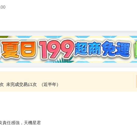
100
次 未完成交易≦1次 （近半年）
善良責任感強，天機星君