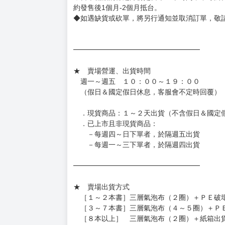
約發售後1個月-2個月抵台。
◆如遇缺貨或砍單，將另行通知並取消訂單，敬
━━━━━━━━━━━━━━━━━━
★ 賣場營運、出貨時間
週一～週五 １０：００～１９：００
（假日＆國定假日休息，客服會不定時回覆）
．現貨商品：１～２天出貨（不含假日＆國定
．已上市且非現貨商品：
－每週四～日下單者，於隔週五出貨
－每週一～三下單者，於隔週四出貨
━━━━━━━━━━━━━━━━━━
★ 賣場出貨方式
［１～２本書］三層氣泡布（２圈）＋ＰＥ破
［３～７本書］三層氣泡布（４～５圈）＋Ｐ
［８本以上］ 三層氣泡布（２圈）＋紙箱出