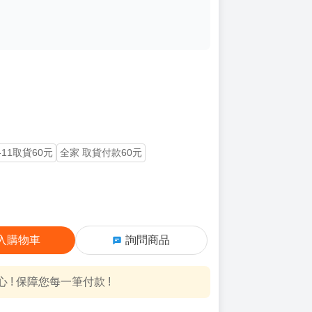
-11取貨60元
全家 取貨付款60元
入購物車
詢問商品
! 保障您每一筆付款 !