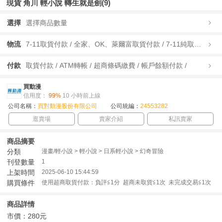
現貨 角川 輕小說 轉生就是劍(9)
選擇
選擇商品數量
物流
7-11取貨付款 / 全家、OK、萊爾富取貨付款 / 7-11純取貨 / 全家、OK、萊爾富純取貨 / 宅配/快遞 /
付款
取貨付款 / ATM轉帳 / 超商條碼繳費 / 帳戶餘額付款 /
買動漫
信用度：
99%
10 小時前上線
公司名稱：
買對動漫股份有限公司
公司統編：
24553282
逛賣場
賣家介紹
私訊賣家
商品摘要
分類
漫畫/輕小說 > 輕小說 > 日系輕小說 > 幻奇冒險
刊登數量
1
上架時間
2025-06-10 15:44:59
購買條件
使用超商取貨付款：負評≦1分 超商未取貨≦1次 未完成交易≦1次
商品詳情
市價：280元