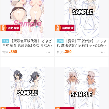
【賣最低正版代購】 どきど
【賣最低正版代購】 ぶるぶ
預購
預購
き堂 榛名 真那美(はるな まなみ)
れ 魔法少女☆伊莉雅 伊莉雅絲菲
抱枕套 成海クリスティアーノー
爾·馮·愛因茲貝倫 泳裝 抱枕套 藤
350
350
售價
售價
ト 0905
川大智 0827