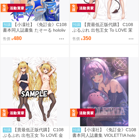
【小凜社】《免訂金》C108
【賣最低正版代購】 C108
預購
預購
書本同人誌畫集 たそーる hololiv
ぶるぶれ 出包王女 To LOVE 茉
e 天音彼方
茉·貝莉雅·戴比路克 抱枕套 lamb
480
350
售價
售價
da 0827
【賣最低正版代購】 C108
【小凜社】《免訂金》C108
預購
預購
ぶるぶれ 出包王女 To LOVE 金
書本同人誌畫集 VIOLETTIA holo