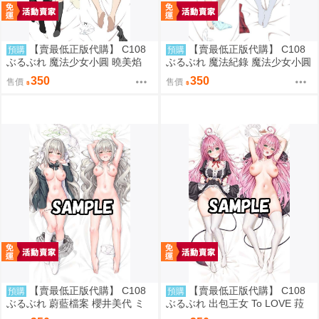
【賣最低正版代購】 C108
【賣最低正版代購】 C108
預購
預購
ぶるぶれ 魔法少女小圓 曉美焰
ぶるぶれ 魔法紀錄 魔法少女小圓
眼鏡 抱枕套 もりたん 0827
外傳 水波玲奈 抱枕套 もりたん 0
350
350
售價
售價
827
【賣最低正版代購】 C108
【賣最低正版代購】 C108
預購
預購
ぶるぶれ 蔚藍檔案 櫻井美代 ミ
ぶるぶれ 出包王女 To LOVE 菈
ヨ 抱枕套 haku 0827
菈 女僕 抱枕套 clear 0827 預購