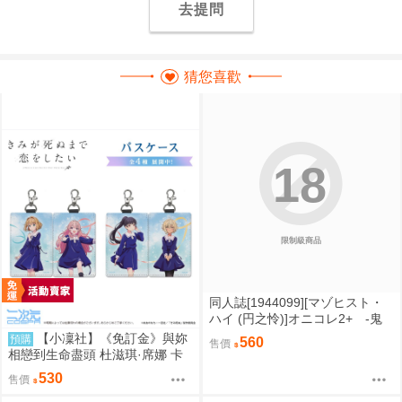
去提問
猜您喜歡
18
限制級商品
同人誌[1944099][マゾヒスト・
ハイ (円之怜)]オニコレ2+ -鬼
ッ娘コレクション+Fan art&work
【小凜社】《免訂金》與妳
預購
560
售價
s 2020~2023- (鬼娘)
相戀到生命盡頭 杜滋琪·席娜 卡
嘉莉·美美 黎吉·星蘭 莫德·亞里
530
售價
證件票卡夾附登山扣