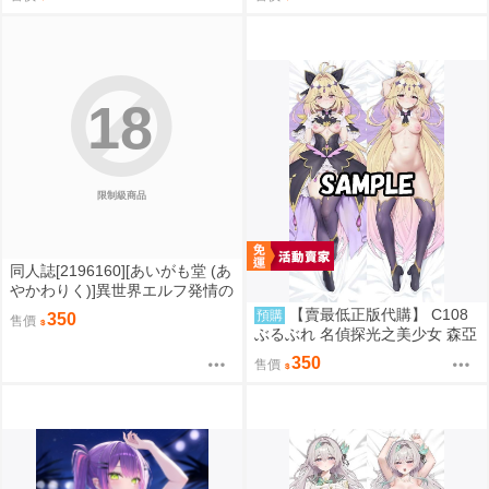
27
18
限制級商品
同人誌[2196160][あいがも堂 (あ
やかわりく)]異世界エルフ発情の
魔眼6～姫の夢魔●●編～ (原創)
【賣最低正版代購】 C108
預購
350
售價
ぶるぶれ 名偵探光之美少女 森亞
露露卡 抱枕套 アランK 0827
350
售價