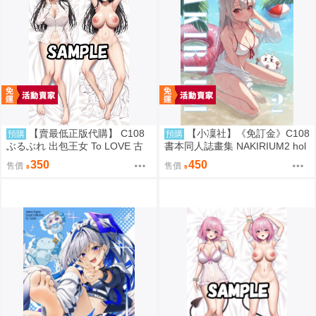
【賣最低正版代購】 C108
【小凜社】《免訂金》C108
預購
預購
ぶるぶれ 出包王女 To LOVE 古
書本同人誌畫集 NAKIRIUM2 hol
手川唯 抱枕套 lambda 0827
olive 百鬼綾目
350
450
售價
售價