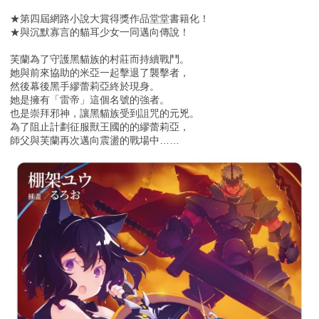
★第四屆網路小說大賞得獎作品堂堂書籍化！
★與沉默寡言的貓耳少女一同邁向傳說！
芙蘭為了守護黑貓族的村莊而持續戰鬥。
她與前來協助的米亞一起擊退了襲擊者，
然後幕後黑手繆蕾莉亞終於現身。
她是擁有「雷帝」這個名號的強者。
也是崇拜邪神，讓黑貓族受到詛咒的元兇。
為了阻止計劃征服獸王國的的繆蕾莉亞，
師父與芙蘭再次邁向震盪的戰場中……