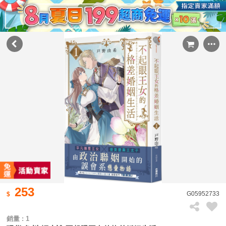
253
G05952733
銷量 : 1