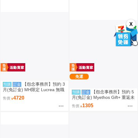
X
免運
【怨念事務所】預約 3
預購
訂金
月(免訂金) MH限定 Lucrea 無職
【怨念事務所】預約 5
預購
訂金
轉生 艾莉絲 全高約27公分 0816
月(免訂金) Myethos Gift+ 重返未
4720
售價
來 1999 兔毛手袋 1/8 1011
1305
售價