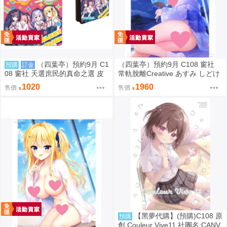
（四葉亭）預約9月 C1
（四葉亭）預約9月 C108 窗社
預購
訂金
08 窗社 天選庶民的真命之選 皮
常軌脫離Creative あすみ しどけ
革製名片夾 0814
ない浴衣ver B1&B2掛軸 0814
1020
1960
售價
售價
【黑夢代購】(預購)C108 原
預購
創 Couleur Vive11 社團名:CANV