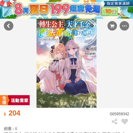
204
G05959342
銷量 : 6