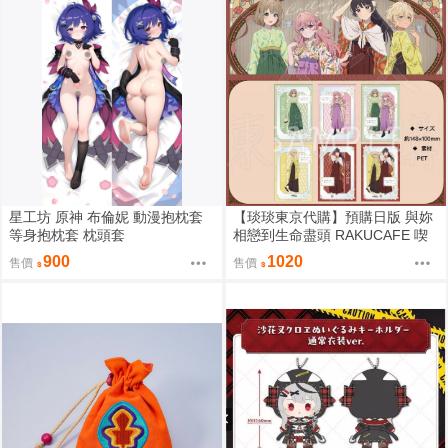
星工坊 原神 布倫妮 動漫抱枕套
【琰琰東京代購】預購日版 與妳
等身抱枕套 枕頭套
相戀到生命盡頭 RAKUCAFE 喫
茶 PP 收藏卡組 席娜 美美 星蘭
900
1020
售價
售價
亞里