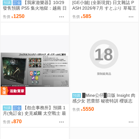
【我家遊樂器】10/29
[GE小舖] (全新現貨) 日文雜誌 P
預購
訂金
發售預購 PS5 集火地獄：越南 日
ASH 2026年7月 すとぷり 草莓王
版
子 魔法帽的工作室
1250
585
售價
售價
18
限制級商品
█Mine公仔█日版 Insight 肉
預購
感少女 芭蕾部 秘密特訓 櫻坂志
穗 桜坂しほ 1/6 PMMA D9262
【怨念事務所】預購 1
預購
訂金
5550
售價
月(免訂金) 史克威爾 太空戰士 最
終幻想 FF7 重生 桌遊 魔晶石獵
870
售價
人 再販 0821