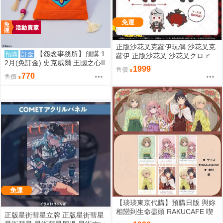
免運
正版沙花叉克蘿伊玩偶 沙花叉克
【怨念事務所】預購 1
預購
訂金
蘿伊 正版沙花叉 沙花叉クロヱ
2月(免訂金) 史克威爾 王國之心II
沙花叉 正版HOLOLIVE HOLOLI
1999
售價
收納零錢包束口袋 巾着包 再再販
VE周邊
770
售價
0824
免運
【琰琰東京代購】預購日版 與妳
相戀到生命盡頭 RAKUCAFE 喫
正版星街彗星立牌 正版星街彗星
茶 拍立得風 收藏卡組 席娜 美美