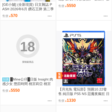
野小姐 牧野さん 1/6 PMMA D92
[GE小舖] (全新現貨) 日文雜誌 P
5550
售價
59
ASH 2026年6月 鑽石王牌 第二季
賽馬娘 神之雫 魔法帽的工作室
570
售價
18
限制級商品
█Mine公仔█日版 Insight 肉
預購
感少女 懲罰時間 桃宮莉亞 桃宮
りあ 1/6 PMMA D9258
【月光魚 電玩部】預購10.22發
5550
售價
售 純日版 PS5 NS 惡魔夜瘋狂 日
文版
1330
售價