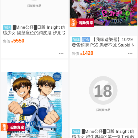
限制級商品
█Mine公仔█日版 Insight 肉
預購
感少女 隔壁座位的調皮鬼 汐見弓
良 1/6 PMMA D9260
【我家遊樂器】10/29
預購
訂金
5550
售價
發售預購 PS5 愚者不滅 Stupid N
ever Dies 日版
1420
售價
18
限制級商品
█Mine公仔█日版 Insight 肉
預購
感少女 奶牛媽媽的第一份工作 牧