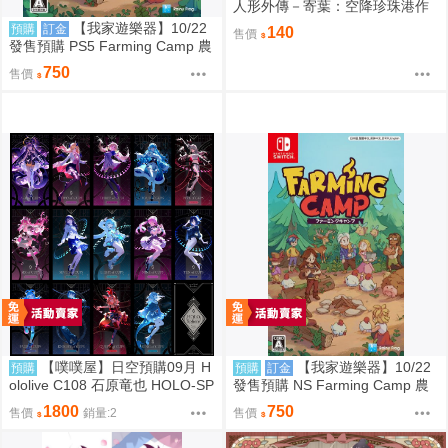
人形外傳－寄葉：空降珍珠港作
戰記錄 4 作者：空路惠/橫尾太郎/
【我家遊樂器】10/22
預購
訂金
140
售價
尖端漫畫/Avi書店
發售預購 PS5 Farming Camp 農
場營地 日版
750
售價
【噗噗屋】日空預購09月 H
【我家遊樂器】10/22
預購
預購
訂金
ololive C108 石原竜也 HOLO-SP
發售預購 NS Farming Camp 農
HERE 塔羅牌 ina 菈米 gura
場營地 日版
1800
750
售價
銷量:2
售價