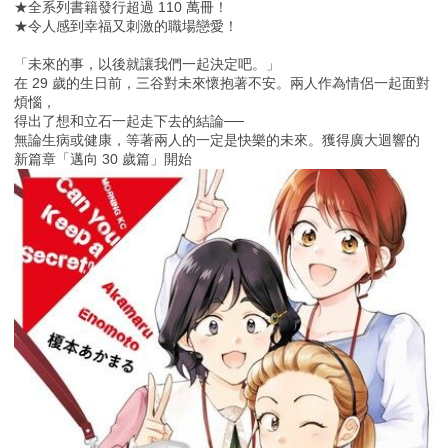
★全系列書籍發行超過 110 萬冊！
★令人感到幸福又刺激的職場戀愛！
「未來的事，以後就讓我們一起決定吧。」
在 29 歲的生日前，三谷對未來懷抱著不安。兩人作為情侶一起面對
煩惱，
得出了想和立石一起走下去的結論──
無論生病或健康，等著兩人的一定是快樂的未來。獲得廣大迴響的
新篇章「邁向 30 歲篇」開始