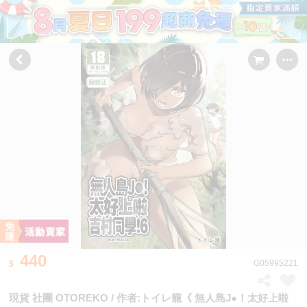
440
G05995221
現貨 社團 OTOREKO / 作者:トイレ籠《 無人島J●！太好上啦