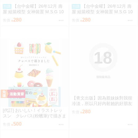
【台中金曜】26年12月 壽
【台中金曜】26年12月 壽
預購
預購
屋 組裝模型 女神裝置 M.S.G 10
屋 組裝模型 女神裝置 M.S.G 10
臉部套組 PUNI☆MOFU 用 膚色
臉部套組 PUNI☆MOFU 用 膚色
280
280
售價
售價
D 0819
C 0819
18
限制級商品
【青文出版】因為親妹妹對我很
冷淡，所以只好內射她的好朋友
(全) 無修正 作者:あきさかやもか
[代訂] おいしい！イラストレッ
280
售價
{宅即門}
スン クレパス(粉蠟筆)で描きま
した 日文書 9784522441558
500
售價