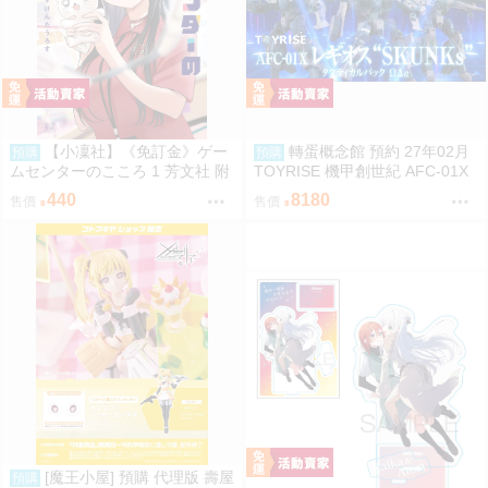
【小凜社】《免訂金》ゲー
轉蛋概念館 預約 27年02月
預購
預購
ムセンターのこころ 1 芳文社 附
TOYRISE 機甲創世紀 AFC-01X
Melonbooks特典
雷吉歐斯 SKUNKs ΩΔα套組 免訂
440
8180
售價
售價
金
[魔王小屋] 預購 代理版 壽屋
預購