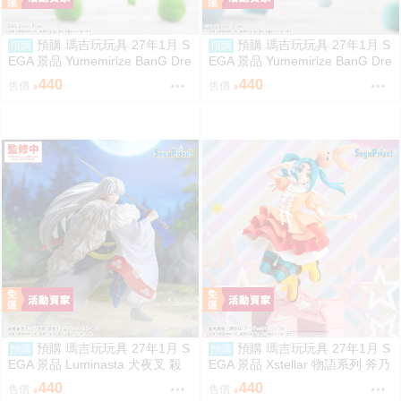
預購 瑪吉玩玩具 27年1月 S
預購 瑪吉玩玩具 27年1月 S
預購
預購
EGA 景品 Yumemirize BanG Dre
EGA 景品 Yumemirize BanG Dre
am! 若葉睦 睡衣
am! 豐川祥子 睡衣
440
440
售價
售價
預購 瑪吉玩玩具 27年1月 S
預購 瑪吉玩玩具 27年1月 S
預購
預購
EGA 景品 Luminasta 犬夜叉 殺
EGA 景品 Xstellar 物語系列 斧乃
生丸
木余接
440
440
售價
售價