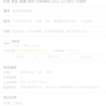
現貨 東販 漫畫 渦神 分裂增殖人(01) 山口貴巳 大城密
選擇
選擇商品數量
物流
7-11取貨付款 / 全家、OK、萊爾富取貨付款 / 7-11純取貨 / 全家、OK、萊爾富純取貨 / 宅配/快遞 /
付款
取貨付款 / ATM轉帳 / 超商條碼繳費 / 帳戶餘額付款 /
買動漫
信用度：
99%
(上線中)
公司名稱：
買對動漫股份有限公司
公司統編：
24553282
逛賣場
賣家介紹
私訊賣家
商品摘要
分類
漫畫/輕小說 > 18+ > 漫畫
刊登數量
1
上架時間
2025-06-25 17:34:31
購買條件
使用超商取貨付款：負評≦1分 超商未取貨≦1次 未完成交易≦1次
商品詳情
市價：130元