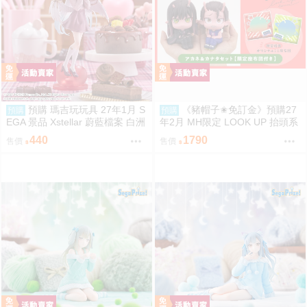
預購 瑪吉玩玩具 27年1月 S
《豬帽子✬免訂金》預購27
預購
預購
EGA 景品 Xstellar 蔚藍檔案 白洲
年2月 MH限定 LOOK UP 抬頭系
梓 ～Happy Valentine!!～
列 銀河特急Milky☆Subway 朱音
440
1790
售價
售價
&鐵多 套組 0812