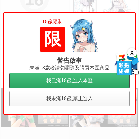
限制級商品
18歲限制
限
【青文出版】淫嘆的愛莉西亞外
傳 被哥布林帝國淫墮的女戰士
(全) 作者:H9 {宅即門}
【小凜社】《免訂金》令嬢
X
預購
140
售價
VTuberはメイドの夜食に蹂躙さ
警告啟事
れる ～禁断ご飯で食レポ生配信
390
售價
未滿18歲者請勿瀏覽及購買本區商品
～ 1 附Melonbooks特典
我已滿18歲,進入本區
我未滿18歲,禁止進入