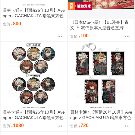
員林卡通⭐️【預購26年10月】Ave
ngerz GACHIAKUTA 暗黑東方色
彩 插圖卡片收藏集 中盒 0814
《日本Mai小屋》【BL漫畫】青
800
售價
文 ＊ 我們原本只是普通直男!!
(全) ＊ 作者：tomomo
100
售價
員林卡通⭐️【預購26年10月】Ave
員林卡通⭐️【預購26年10月】Ave
ngerz GACHIAKUTA 暗黑東方色
ngerz GACHIAKUTA 暗黑東方色
彩 胸章 徽章收藏集 中盒 0814
彩 壓克力鑰匙圈集 中盒 0814
1080
720
售價
售價