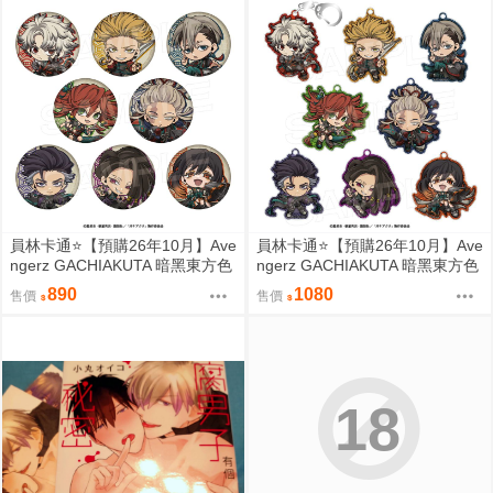
員林卡通⭐️【預購26年10月】Ave
員林卡通⭐️【預購26年10月】Ave
ngerz GACHIAKUTA 暗黑東方色
ngerz GACHIAKUTA 暗黑東方色
彩 Q版徽章收藏集 中盒 0814
彩 Q版壓克力鑰匙圈集 中盒 081
890
1080
售價
售價
4
18