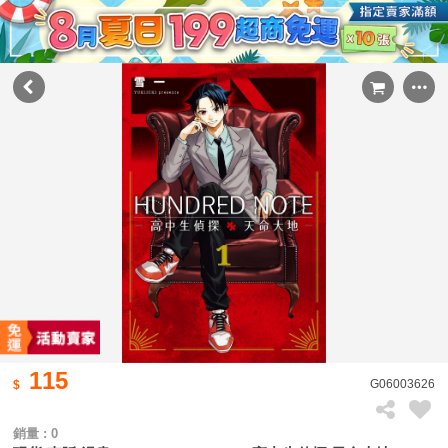
115
G06003626
銷量 : 0