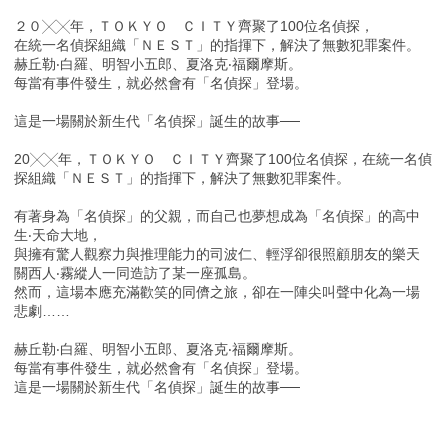
２０╳╳年，ＴＯＫＹＯ ＣＩＴＹ齊聚了100位名偵探，
在統一名偵探組織「ＮＥＳＴ」的指揮下，解決了無數犯罪案件。
赫丘勒‧白羅、明智小五郎、夏洛克‧福爾摩斯。
每當有事件發生，就必然會有「名偵探」登場。
這是一場關於新生代「名偵探」誕生的故事──
20╳╳年，ＴＯＫＹＯ ＣＩＴＹ齊聚了100位名偵探，在統一名偵
探組織「ＮＥＳＴ」的指揮下，解決了無數犯罪案件。
有著身為「名偵探」的父親，而自己也夢想成為「名偵探」的高中
生‧天命大地，
與擁有驚人觀察力與推理能力的司波仁、輕浮卻很照顧朋友的樂天
關西人‧霧縱人一同造訪了某一座孤島。
然而，這場本應充滿歡笑的同儕之旅，卻在一陣尖叫聲中化為一場
悲劇……
赫丘勒‧白羅、明智小五郎、夏洛克‧福爾摩斯。
每當有事件發生，就必然會有「名偵探」登場。
這是一場關於新生代「名偵探」誕生的故事──