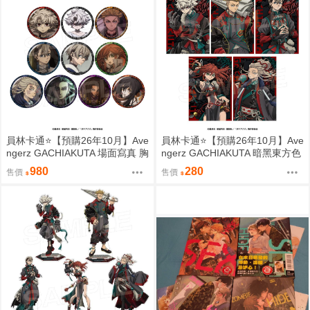
員林卡通⭐️【預購26年10月】Ave
員林卡通⭐️【預購26年10月】Ave
ngerz GACHIAKUTA 場面寫真 胸
ngerz GACHIAKUTA 暗黑東方色
章 徽章收藏集 中盒 0814
彩 明信片5入套組 0814
980
280
售價
售價