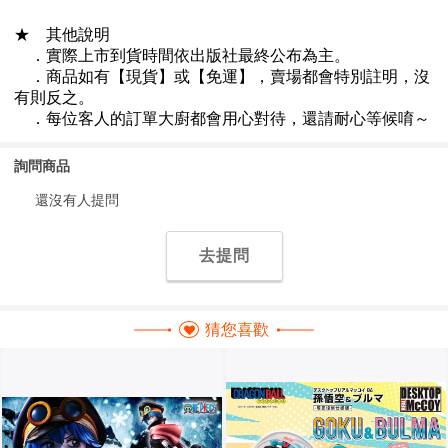
詢問商品
還沒有人提問
去提問
猜您喜歡