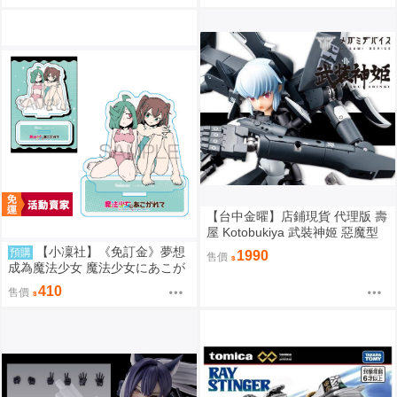
【台中金曜】店鋪現貨 代理版 壽
屋 Kotobukiya 武裝神姬 惡魔型
絲特拉夫 STRARF 組裝模型
【小凜社】《免訂金》夢想
預購
1990
售價
成為魔法少女 魔法少女にあこが
れて 13 附Melonbooks特典
410
售價