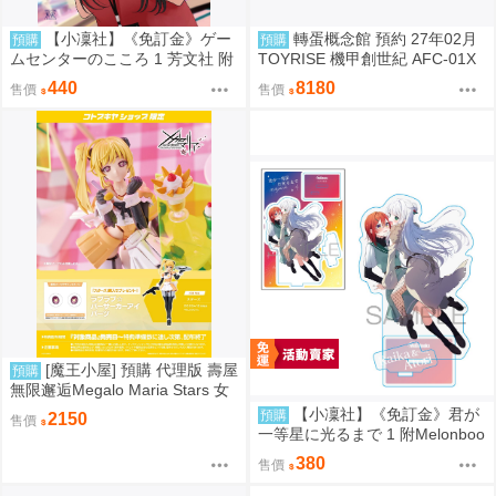
【小凜社】《免訂金》ゲー
轉蛋概念館 預約 27年02月
預購
預購
ムセンターのこころ 1 芳文社 附
TOYRISE 機甲創世紀 AFC-01X
Melonbooks特典
雷吉歐斯 SKUNKs ΩΔα套組 免訂
440
8180
售價
售價
金
[魔王小屋] 預購 代理版 壽屋
預購
無限邂逅Megalo Maria Stars 女
僕服Ver. 組裝模型 特典版
【小凜社】《免訂金》君が
預購
2150
售價
一等星に光るまで 1 附Melonboo
ks特典
380
售價