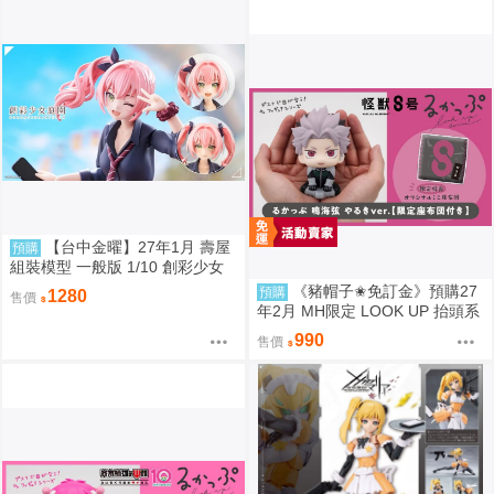
【台中金曜】27年1月 壽屋
預購
組裝模型 一般版 1/10 創彩少女
庭園 側馬尾醬 0826
《豬帽子✬免訂金》預購27
預購
1280
售價
年2月 MH限定 LOOK UP 抬頭系
列 怪獸8號 鳴海弦 戰鬥版 附特典
990
售價
0812