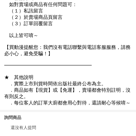
詢問商品
還沒有人提問