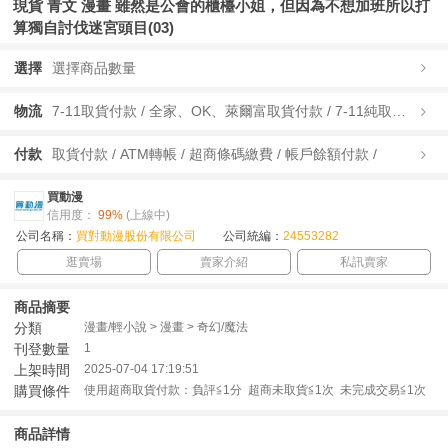
現貨 青文 漫畫 雖然是公會的櫃檯小姐，但因為不想加班所以打
算獨自討伐迷宮頭目(03)
選擇
選擇商品數量
物流
7-11取貨付款 / 全家、OK、萊爾富取貨付款 / 7-11純取貨 / 全家、OK、萊爾富純取貨 / 宅配/快遞 /
付款
取貨付款 / ATM轉帳 / 超商條碼繳費 / 帳戶餘額付款 /
買動漫
信用度：
99%
(上線中)
公司名稱：
買對動漫股份有限公司
公司統編：
24553282
逛賣場
賣家介紹
私訊賣家
商品摘要
分類
漫畫/輕小說 > 漫畫 > 奇幻/魔法
刊登數量
1
上架時間
2025-07-04 17:19:51
購買條件
使用超商取貨付款：負評≦1分 超商未取貨≦1次 未完成交易≦1次
商品詳情