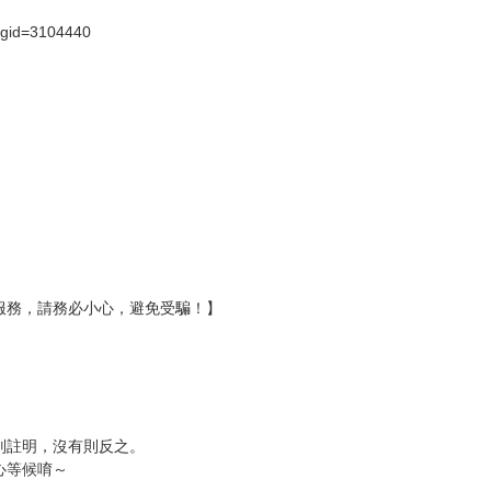
壞袋（快遞袋）
Ｅ破壞袋（快遞袋）
貨
）
?gid=3104440