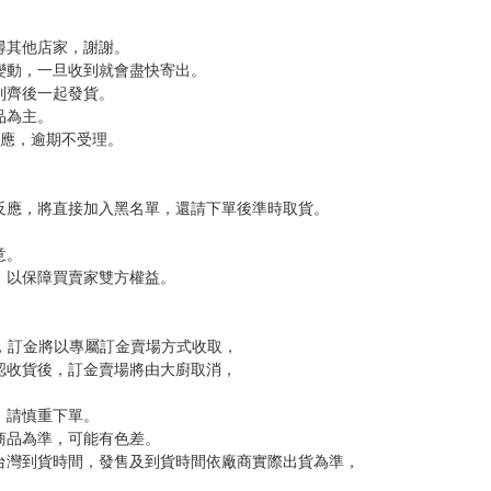
語》等作。
OKAWA CORPORATION
，下標後視同完全同意】
尋其他店家，謝謝。
變動，一旦收到就會盡快寄出。
到齊後一起發貨。
品為主。
反應，逾期不受理。
反應，將直接加入黑名單，還請下單後準時取貨。
意。