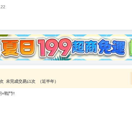
122
加固紙箱包裝》
NT$
15