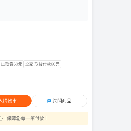
-11取貨60元
全家 取貨付款60元
入購物車
詢問商品
! 保障您每一筆付款 !