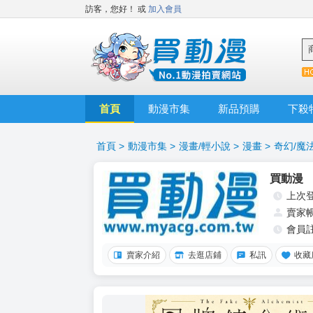
訪客，您好！
或
加入會員
首頁
動漫市集
新品預購
下殺
首頁
>
動漫市集
>
漫畫/輕小說
>
漫畫
>
奇幻/魔
買動漫
上次
賣家
會員
賣家介紹
去逛店鋪
私訊
收藏