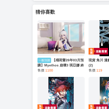
【買動漫提醒您：我們沒有電話聯繫與電話客服
━━━━━━━━━━━━━━━━━━
★ 其他說明
．實際上市到貨時間依出版社最終公布為主。
．商品如有【現貨】或【免運】，賣場都會特
．每位客人的訂單大廚都會用心對待，還請耐
猜你喜歡