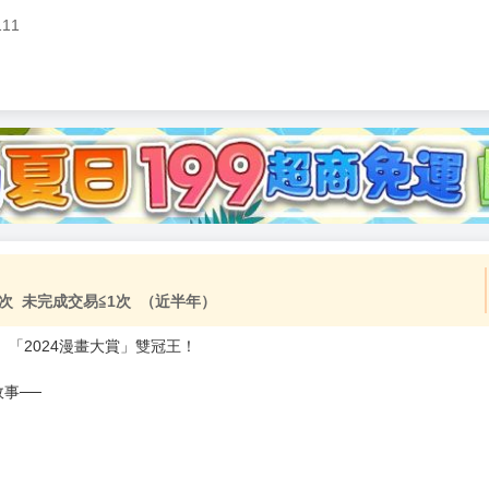
111
加固紙箱包裝》
NT$
15