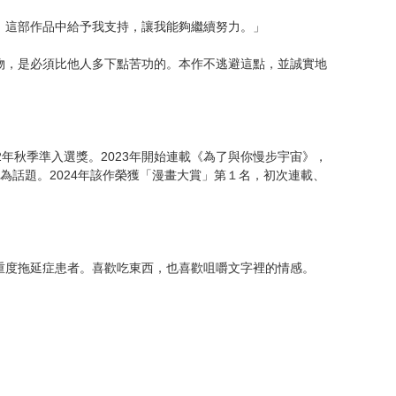
，這部作品中給予我支持，讓我能夠繼續努力。」
物，是必須比他人多下點苦功的。本作不逃避這點，並誠實地
022年秋季準入選獎。2023年開始連載《為了與你慢步宇宙》，
為話題。2024年該作榮獲「漫畫大賞」第１名，初次連載、