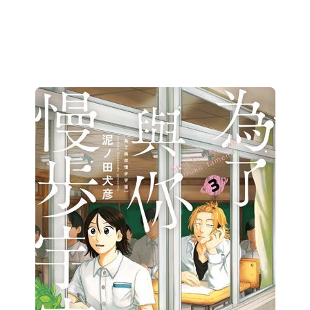
重度拖延症患者。喜歡吃東西，也喜歡咀嚼文字裡的情感。
）