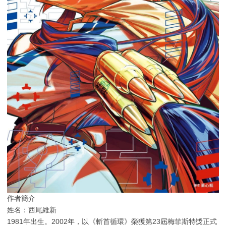
作者簡介
姓名：西尾維新
1981年出生。2002年，以《斬首循環》榮獲第23屆梅菲斯特獎正式