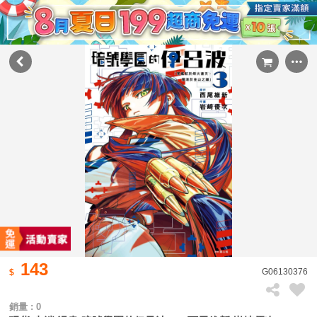
143
G06130376
銷量 : 0