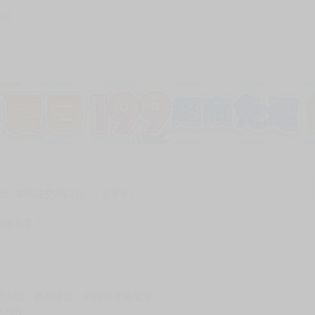
266
加固紙箱包裝》
NT$
15