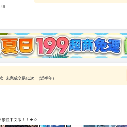
149
加固紙箱包裝》
NT$
15