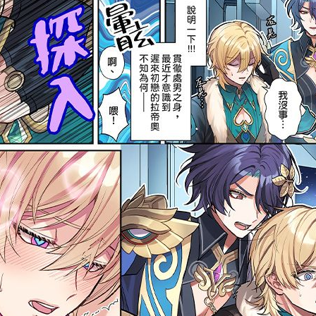
次 未完成交易≦1次 （近半年）
出繁體中文版！！★☆