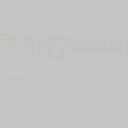
175
加固紙箱包裝》
NT$
15