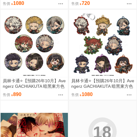
彩 胸章 徽章收藏集 中盒 0814
彩 壓克力鑰匙圈集 中盒 0814
1080
720
售價
售價
員林卡通⭐️【預購26年10月】Ave
員林卡通⭐️【預購26年10月】Ave
ngerz GACHIAKUTA 暗黑東方色
ngerz GACHIAKUTA 暗黑東方色
彩 Q版徽章收藏集 中盒 0814
彩 Q版壓克力鑰匙圈集 中盒 081
890
1080
售價
售價
4
18