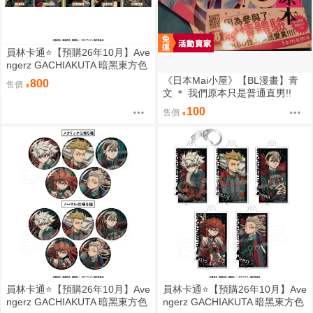
員林卡通⭐️【預購26年10月】Ave
ngerz GACHIAKUTA 暗黑東方色
彩 插圖卡片收藏集 中盒 0814
《日本Mai小屋》【BL漫畫】青
800
售價
文 ＊ 我們原本只是普通直男!!
(全) ＊ 作者：tomomo
100
售價
員林卡通⭐️【預購26年10月】Ave
員林卡通⭐️【預購26年10月】Ave
ngerz GACHIAKUTA 暗黑東方色
ngerz GACHIAKUTA 暗黑東方色