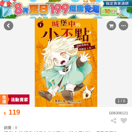
1 / 6
119
G06306121
銷量 : 0