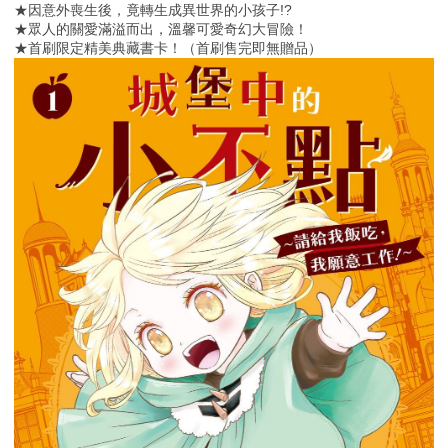
★因意外喪生後，竟轉生成異世界的小孩子!?
★眾人的關愛滿溢而出，溫馨可愛奇幻大冒險！
★首刷限定精美典藏書卡！（首刷售完即無贈品）