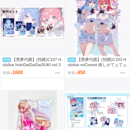
【黑夢代購】(預購)C107 H
【黑夢代購】(預購)C103 H
預購
預購
ololive holoDaiDaiDaiSUKI vol.3
ololive miComet-推しがてぇてぇ
套組 社團名:空色姉妹 繪師:綾香
partⅡ- 社團名:空色姉妹 繪師:綾
1600
450
售價
售價
香