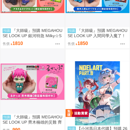
『大師級』預購 MEGAHOU
『大師級』預購 MEGAHOU
預購
預購
SE LOOK UP 銀河特急 Milky☆S
SE LOOK UP 入間同學入魔了！
ubway 朱音＆鐵多 套組 附特典
鈴木入間＆歐佩拉 套組 附特典
1810
1850
售價
售價
『大師級』預購 MEGAHOU
預購
SE LOOK UP 齊木楠雄的災難 齊
木楠雄 套組 附特典
【小河馬日本代購】預購 26
預購
990