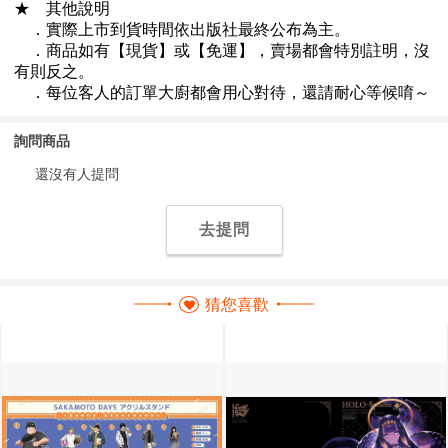
詢問商品
還沒有人提問
去提問
猜您喜歡