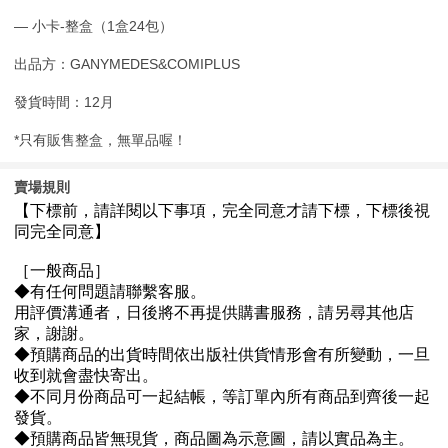
— 小卡-整盒（1盒24包）
出品方：GANYMEDES&COMIPLUS
發貨時間：12月
*只有販售整盒，無單品喔！
賣場規則