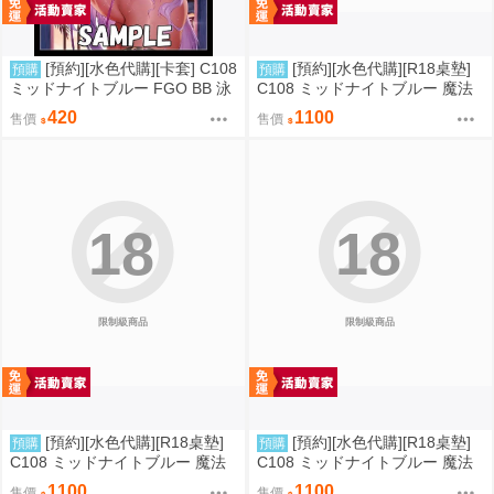
[預約][水色代購][卡套] C108
[預約][水色代購][R18桌墊]
預購
預購
ミッドナイトブルー FGO BB 泳
C108 ミッドナイトブルー 魔法
裝ver
少女 美遊 M字腿
420
1100
售價
售價
18
18
限制級商品
限制級商品
[預約][水色代購][R18桌墊]
[預約][水色代購][R18桌墊]
預購
預購
C108 ミッドナイトブルー 魔法
C108 ミッドナイトブルー 魔法
少女 伊莉雅&克洛伊&美遊 翹臀
少女 伊莉雅&克洛伊&美遊 背後
1100
1100
售價
售價