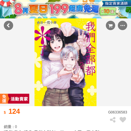
124
G06336583
銷量 : 0