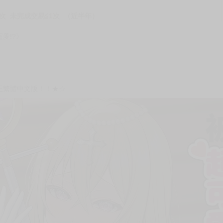
次 未完成交易≦1次 （近半年）
愛!?》
正繁體中文版！！★☆