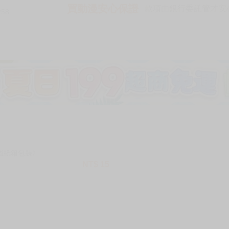
買動漫安心保證
款項由銀行委託管才安心 
258
加固紙箱包裝》
NT$
15