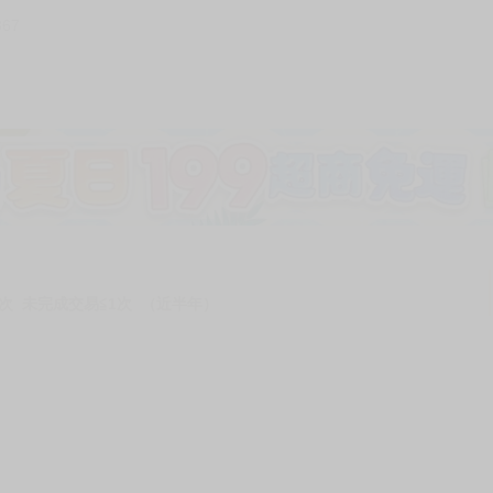
367
加固紙箱包裝》
NT$
15