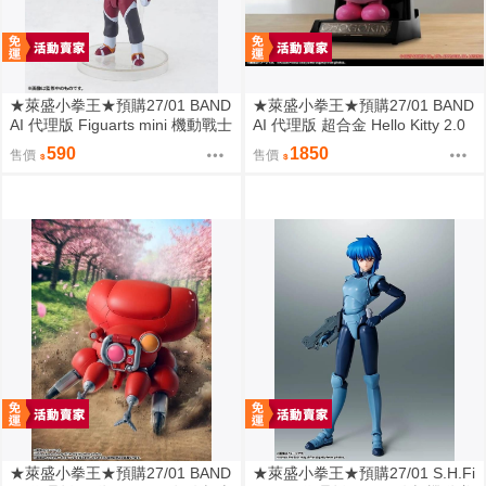
★萊盛小拳王★預購27/01 BAND
★萊盛小拳王★預購27/01 BAND
AI 代理版 Figuarts mini 機動戰士
AI 代理版 超合金 Hello Kitty 2.0
鋼彈 真·飛鳥
590
1850
售價
售價
★萊盛小拳王★預購27/01 BAND
★萊盛小拳王★預購27/01 S.H.Fi