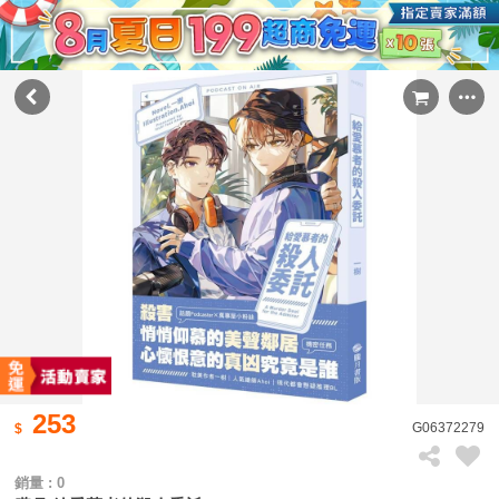
253
G06372279
銷量 : 0