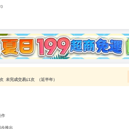
70
加固紙箱包裝》
NT$
15