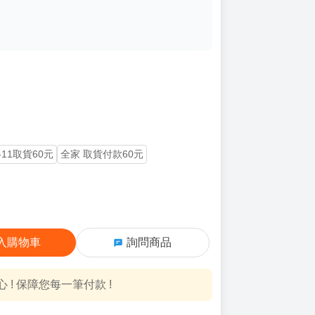
-11取貨60元
全家 取貨付款60元
入購物車
詢問商品
! 保障您每一筆付款 !