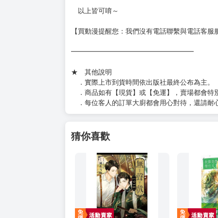
https://www.myacg.com.tw/goods_detail.php
━━━━━━━━━━━━━━━━━━
★ 聯繫方式
如對賣場或商品有任何問題可：
（１）私訊留言
（２）於賣場商品頁留言
（３）訂單回覆留言
以上皆可唷～
【買動漫提醒您：我們沒有電話聯繫與電話客服
━━━━━━━━━━━━━━━━━━
★ 其他說明
．實際上市到貨時間依出版社最終公布為主。
．商品如有【現貨】或【免運】，賣場都會特
．每位客人的訂單大廚都會用心對待，還請耐