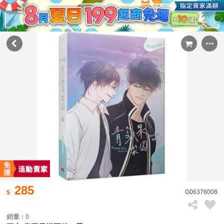
285
G06376008
銷量 : 0