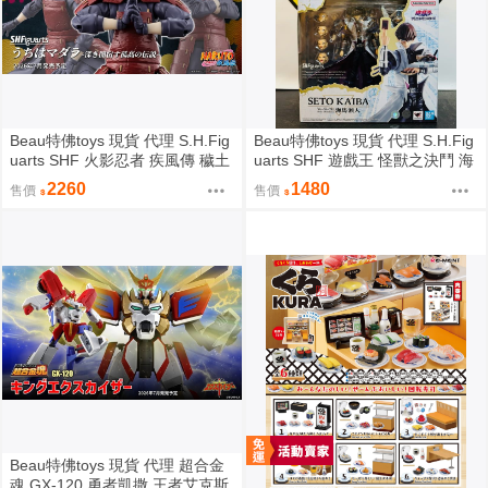
Beau特佛toys 現貨 代理 S.H.Fig
Beau特佛toys 現貨 代理 S.H.Fig
uarts SHF 火影忍者 疾風傳 穢土
uarts SHF 遊戲王 怪獸之決鬥 海
轉身 宇智波斑 0209
馬瀬人 0209
2260
1480
售價
售價
Beau特佛toys 現貨 代理 超合金
魂 GX-120 勇者凱撒 王者艾克斯