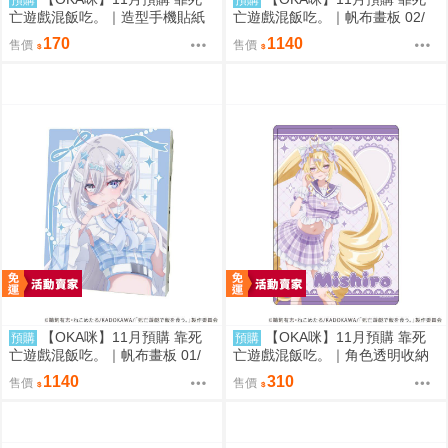
亡遊戲混飯吃。｜造型手機貼紙
亡遊戲混飯吃。｜帆布畫板 02/
01/ (新繪插畫) (幽鬼)
(新繪插畫) (御城)
170
1140
售價
售價
【OKA咪】11月預購 靠死
【OKA咪】11月預購 靠死
預購
預購
亡遊戲混飯吃。｜帆布畫板 01/
亡遊戲混飯吃。｜角色透明收納
(新繪插畫) (幽鬼)
夾 02/ (新繪插畫) (御城)
1140
310
售價
售價