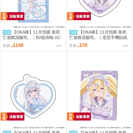
【OKA咪】11月預購 靠死
【OKA咪】11月預購 靠死
預購
預購
亡遊戲混飯吃。｜B2縦掛軸 01/
亡遊戲混飯吃。｜造型手機貼紙
(新繪插畫) (幽鬼)
02/ (新繪插畫) (御城)
1140
170
售價
售價
【OKA咪】11月預購 靠死
【OKA咪】11月預購 靠死
預購
預購