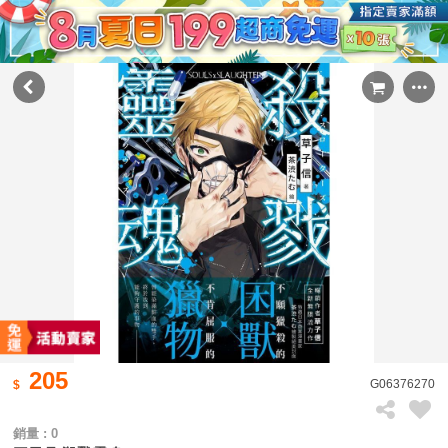
205
G06376270
銷量 : 0