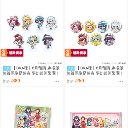
【OKA咪】8月預購 劇場版
【OKA咪】8月預購 劇場版
預購
預購
佐賀偶像是傳奇 夢幻銀河樂園｜
佐賀偶像是傳奇 夢幻銀河樂園｜
壓克力迷你立牌 盲抽(7種) 冰淇
徽章 02/盲抽(7種) 冰淇淋店ver.
380
250
售價
售價
淋店ver. 隨機一款
隨機一款