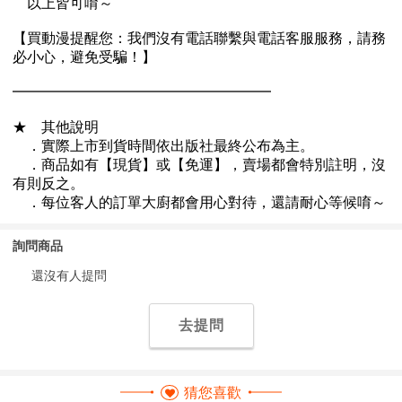
詢問商品
還沒有人提問
去提問
猜您喜歡