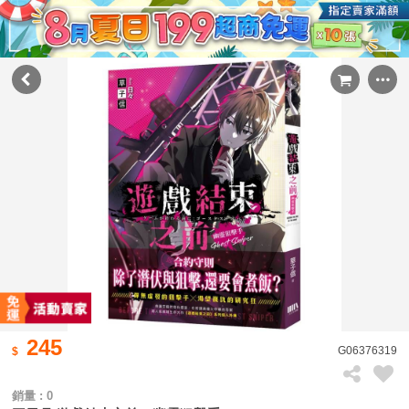
245
G06376319
銷量 : 0