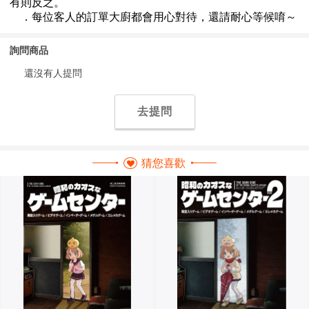
詢問商品
還沒有人提問
去提問
猜您喜歡