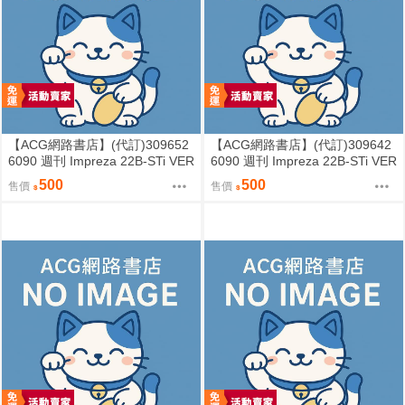
【ACG網路書店】(代訂)309652
【ACG網路書店】(代訂)309642
6090 週刊 Impreza 22B-STi VER
6090 週刊 Impreza 22B-STi VER
SION をつくる (7)
SION をつくる (6)
500
500
售價
售價