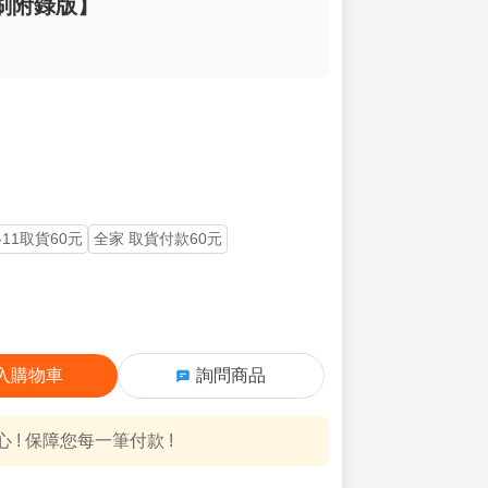
刷附錄版】
-11取貨60元
全家 取貨付款60元
入購物車
詢問商品
! 保障您每一筆付款 !