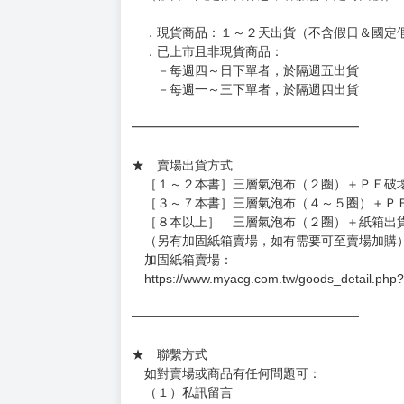
◆日本精品的標題月份是日本上市時間，不等於
約發售後1個月-2個月抵台。
◆如遇缺貨或砍單，將另行通知並取消訂單，敬
━━━━━━━━━━━━━━━━━━
★ 賣場營運、出貨時間
週一～週五 １０：００～１９：００
（假日＆國定假日休息，客服會不定時回覆）
．現貨商品：１～２天出貨（不含假日＆國定
．已上市且非現貨商品：
－每週四～日下單者，於隔週五出貨
－每週一～三下單者，於隔週四出貨
━━━━━━━━━━━━━━━━━━
★ 賣場出貨方式
［１～２本書］三層氣泡布（２圈）＋ＰＥ破
［３～７本書］三層氣泡布（４～５圈）＋Ｐ