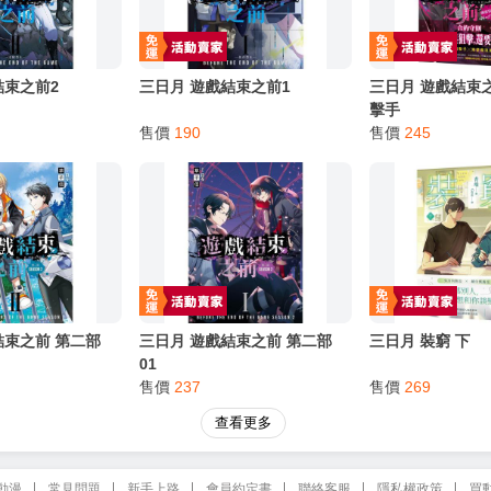
心等候唷～
結束之前2
三日月 遊戲結束之前1
三日月 遊戲結束
擊手
售價
190
售價
245