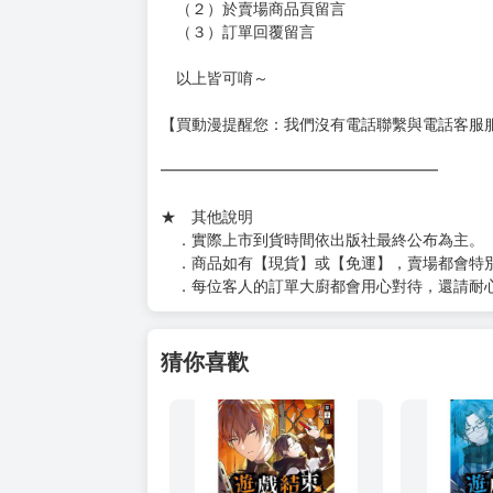
［８本以上］ 三層氣泡布（２圈）＋紙箱出
（另有加固紙箱賣場，如有需要可至賣場加購
加固紙箱賣場：
https://www.myacg.com.tw/goods_detail.php
━━━━━━━━━━━━━━━━━━
★ 聯繫方式
如對賣場或商品有任何問題可：
（１）私訊留言
（２）於賣場商品頁留言
（３）訂單回覆留言
以上皆可唷～
【買動漫提醒您：我們沒有電話聯繫與電話客服
━━━━━━━━━━━━━━━━━━
★ 其他說明
．實際上市到貨時間依出版社最終公布為主。
．商品如有【現貨】或【免運】，賣場都會特