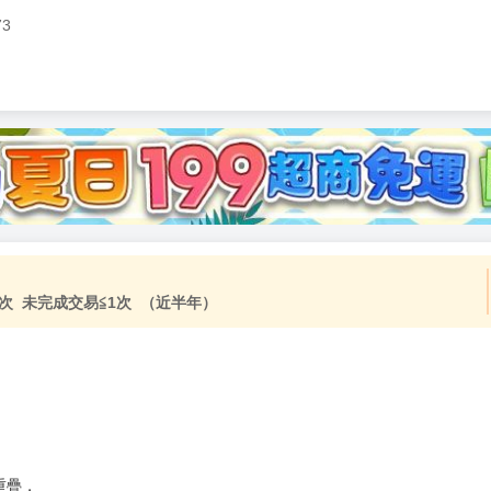
73
加固紙箱包裝》
NT$
15