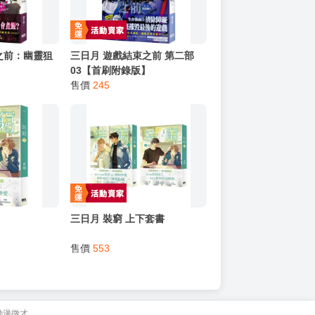
之前：幽靈狙
三日月 遊戲結束之前 第二部
03【首刷附錄版】
售價
245