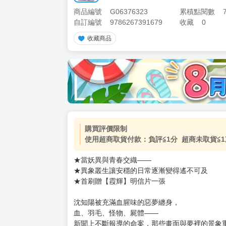
商品編號
G06376323
累積點閱數
自訂編號
9786267391679
收藏
0
收藏商品
加價購
( 共
1
件商品 )
(加購品) 買動漫★《$15元-
-
+