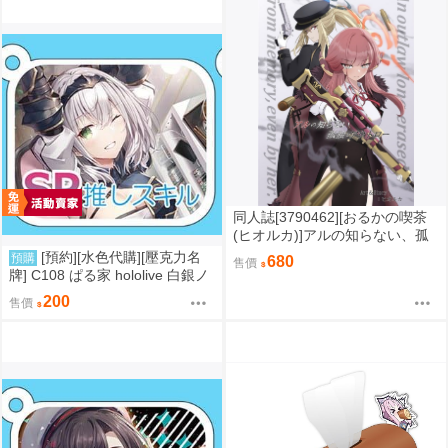
同人誌[3790462][おるかの喫茶
(ヒオルカ)]アルの知らない、孤
独なアウトロー【特典】 (蔚藍檔
[預約][水色代購][壓克力名
預購
680
售價
案)
牌] C108 ぱる家 hololive 白銀ノ
エル
200
售價