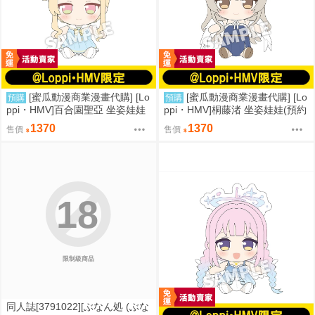
[蜜瓜動漫商業漫畫代購] [Lo
[蜜瓜動漫商業漫畫代購] [Lo
預購
預購
ppi・HMV]百合園聖亞 坐姿娃娃
ppi・HMV]桐藤渚 坐姿娃娃(預約
(預約至9/12)(2月預約)(蔚藍檔案)
至9/12)(2月預約)(蔚藍檔案)(LA
1370
1370
售價
售價
(LAWSON合作)
WSON合作)
18
限制級商品
同人誌[3791022][ぶなん処 (ぶな