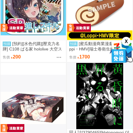
X
[預約][水色代購][壓克力名
[蜜瓜動漫商業漫畫代購] [Lo
預購
預購
牌] C108 ぱる家 hololive 大空ス
ppi・HMV]瑞士卷衛生紙盒(預約
バル
至9/12)(2月預約)(蔚藍檔案)(LA
200
1700
售價
售價
WSON合作)
同人誌[3790465][Hatonomori ()]