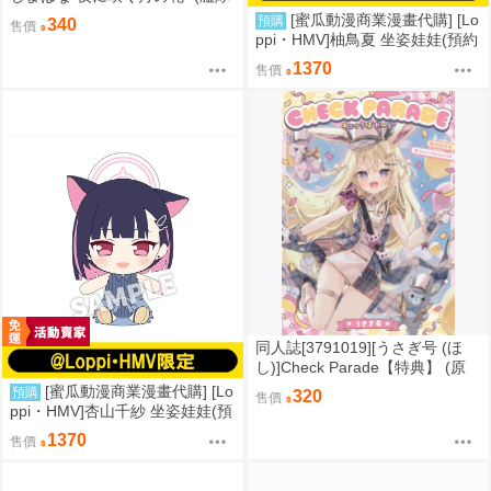
收藏)
[蜜瓜動漫商業漫畫代購] [Lo
預購
340
售價
ppi・HMV]柚鳥夏 坐姿娃娃(預約
至9/12)(2月預約)(蔚藍檔案)(LA
1370
售價
WSON合作)
同人誌[3791019][うさぎ号 (ほ
し)]Check Parade【特典】 (原
創)
[蜜瓜動漫商業漫畫代購] [Lo
預購
320
售價
ppi・HMV]杏山千紗 坐姿娃娃(預
約至9/12)(2月預約)(蔚藍檔案)(L
1370
售價
AWSON合作)