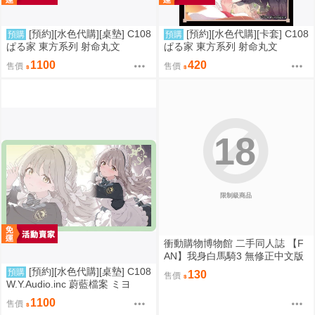
[預約][水色代購][桌墊] C108
[預約][水色代購][卡套] C108
預購
預購
ぱる家 東方系列 射命丸文
ぱる家 東方系列 射命丸文
1100
420
售價
售價
18
限制級商品
衝動購物博物館 二手同人誌 【F
AN】我身白馬騎3 無修正中文版
[預約][水色代購][桌墊] C108
預購
130
售價
W.Y.Audio.inc 蔚藍檔案 ミヨ
1100
售價