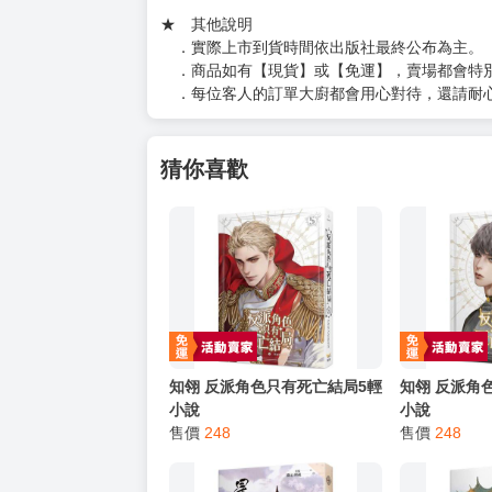
（１）私訊留言
（２）於賣場商品頁留言
（３）訂單回覆留言
以上皆可唷～
【買動漫提醒您：我們沒有電話聯繫與電話客服
━━━━━━━━━━━━━━━━━━
★ 其他說明
．實際上市到貨時間依出版社最終公布為主。
．商品如有【現貨】或【免運】，賣場都會特
．每位客人的訂單大廚都會用心對待，還請耐
猜你喜歡