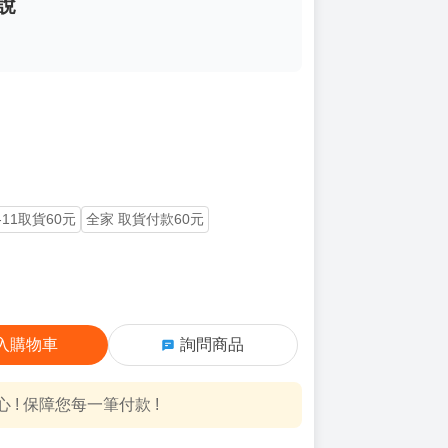
說
-11取貨60元
全家 取貨付款60元
入購物車
詢問商品
! 保障您每一筆付款 !