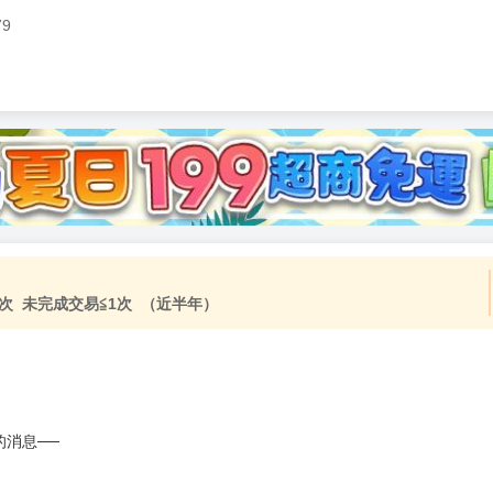
79
加固紙箱包裝》
NT$
15