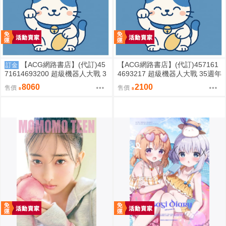
【ACG網路書店】(代訂)45
【ACG網路書店】(代訂)457161
訂金
71614693200 超級機器人大戰 3
4693217 超級機器人大戰 35週年
5週年紀念 JAM Project 主題歌完
紀念 JAM Project 主題歌完整專
8060
2100
售價
售價
整專輯 完全生產限定盤
輯 通常盤