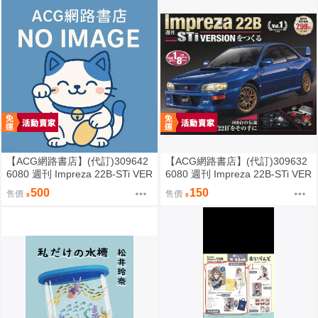
【ACG網路書店】(代訂)309642
【ACG網路書店】(代訂)309632
6080 週刊 Impreza 22B-STi VER
6080 週刊 Impreza 22B-STi VER
SION をつくる (2)
SION をつくる (1) 創刊號
500
150
售價
售價