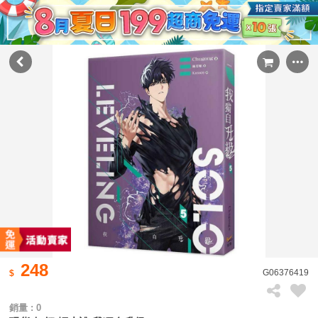
248
G06376419
銷量 : 0