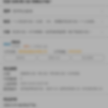
現貨 知翎 輕小說 我獨自升級7
選擇
選擇商品數量
物流
7-11取貨付款 / 全家、OK、萊爾富取貨付款 / 7-11純取貨 / 全家、OK、萊爾富純取貨 / 宅配/快遞 /
付款
取貨付款 / ATM轉帳 / 超商條碼繳費 / 帳戶餘額付款 /
買動漫
信用度：
99%
1 小時前上線
公司名稱：
買對動漫股份有限公司
公司統編：
24553282
逛賣場
賣家介紹
私訊賣家
商品摘要
分類
漫畫/輕小說 > 輕小說 > 華文輕小說 > 幻奇冒險
刊登數量
3
上架時間
2025-10-02 16:07:49
購買條件
使用超商取貨付款：負評≦1分 超商未取貨≦1次 未完成交易≦1次
商品詳情
清除日本S級傳送門後，