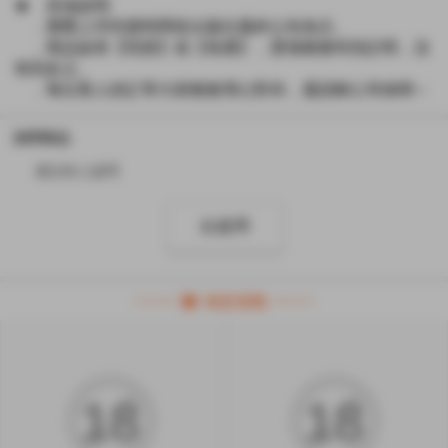
詢問商品
還沒有人提問
去提問
猜您喜歡
18
18