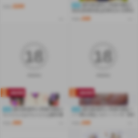
[蜜瓜動漫同人周邊代購][三
預購
5200
售價
色坊(黒青郎君)]百華荘16 百華荘
暇な日々【メロン限定特典付】
540
售價
【B5色紙】(B5色紙特典版)(同人
誌)
18
18
限制級商品
限制級商品
[蜜瓜動漫同人周邊代購][け
[蜜瓜動漫同人周邊代購][パ
預購
預購
ちゃどんち(けちゃどん)]黛冬優
ンツ騎士団]ヒヨクノツバサ【B5
子とドスケベ接待宴会パーティ
色紙】(B5色紙特典版)(同人誌)
560
540
售價
售價
ー!【B5色紙】(偶像大師)(B5色
紙特典版)(同人誌)