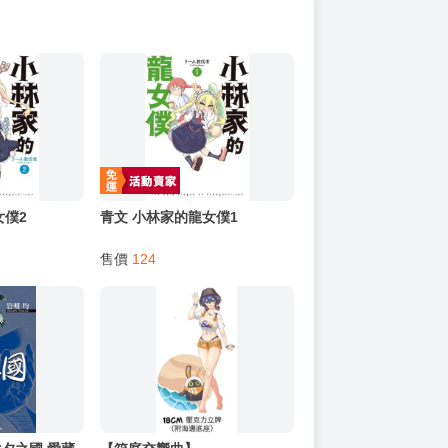
女僕2
青文 小林家的龍女僕1
售價
124