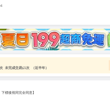
94
次 未完成交易≦1次 （近半年）
，下標後視同完全同意】