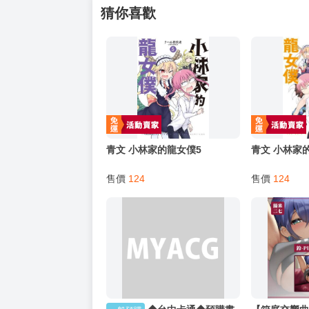
猜你喜歡
青文 小林家的龍女僕5
青文 小林家
售價
124
售價
124