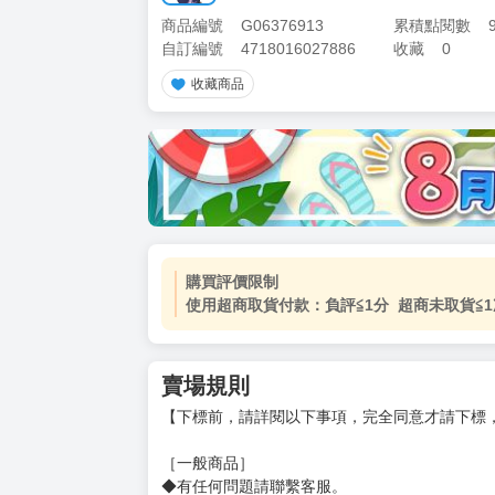
商品編號
G06376913
累積點閱數
自訂編號
4718016027886
收藏
0
收藏商品
購買評價限制
使用超商取貨付款：負評≦1分 超商未取貨≦1
賣場規則
【下標前，請詳閱以下事項，完全同意才請下標
［一般商品］
◆有任何問題請聯繫客服。