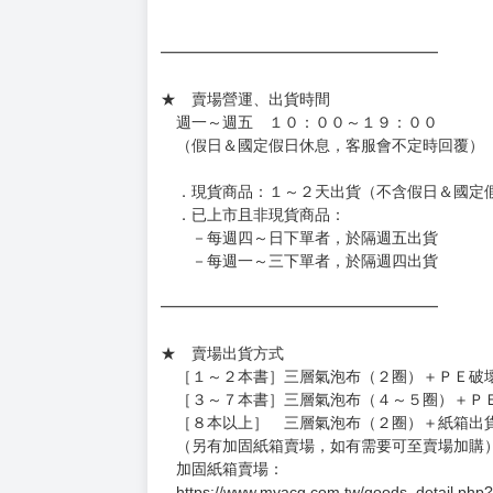
━━━━━━━━━━━━━━━━━━
★ 賣場營運、出貨時間
週一～週五 １０：００～１９：００
（假日＆國定假日休息，客服會不定時回覆）
．現貨商品：１～２天出貨（不含假日＆國定
．已上市且非現貨商品：
－每週四～日下單者，於隔週五出貨
－每週一～三下單者，於隔週四出貨
━━━━━━━━━━━━━━━━━━
★ 賣場出貨方式
［１～２本書］三層氣泡布（２圈）＋ＰＥ破
［３～７本書］三層氣泡布（４～５圈）＋Ｐ
［８本以上］ 三層氣泡布（２圈）＋紙箱出
（另有加固紙箱賣場，如有需要可至賣場加購
加固紙箱賣場：
https://www.myacg.com.tw/goods_detail.php