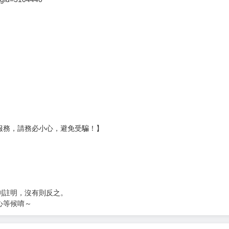
服務，請務必小心，避免受騙！】
別註明，沒有則反之。
心等候唷～