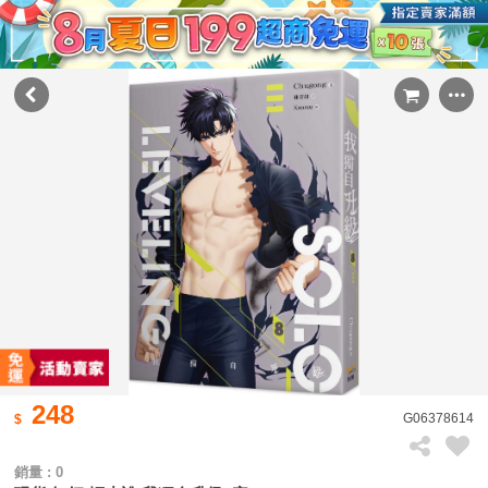
248
G06378614
銷量 : 0