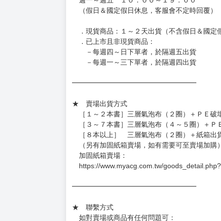
◆日本精品圖像僅供參考，設計及式樣請以實際
◆日本精品的標題月份是日本上市時間，不等於
約發售後1個月-2個月抵台。
◆如遇缺貨或砍單，將另行通知並取消訂單，敬
━━━━━━━━━━━━━━━━━━
★ 賣場營運、出貨時間
週一～週五 １０：００～１９：００
（假日＆國定假日休息，客服會不定時回覆）
．現貨商品：１～２天出貨（不含假日＆國定
．已上市且非現貨商品：
－每週四～日下單者，於隔週五出貨
－每週一～三下單者，於隔週四出貨
━━━━━━━━━━━━━━━━━━
★ 賣場出貨方式
［１～２本書］三層氣泡布（２圈）＋ＰＥ破