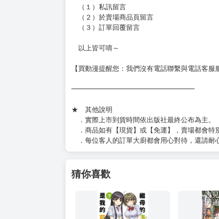
［３～７本書］三層氣泡布（４～５圈）＋Ｐ
［８本以上］ 三層氣泡布（２圈）＋紙箱出
（另有加固紙箱賣場，如有需要可至賣場加購
加固紙箱賣場：
https://www.myacg.com.tw/goods_detail.php
━━━━━━━━━━━━━━━━━━
★ 聯繫方式
如對賣場或商品有任何問題可：
（１）私訊留言
（２）於賣場商品頁留言
（３）訂單回覆留言
以上皆可唷～
【買動漫提醒您：我們沒有電話聯繫與電話客服
━━━━━━━━━━━━━━━━━━
★ 其他說明