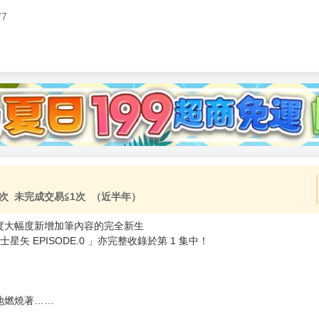
77
加固紙箱包裝》
NT$
15