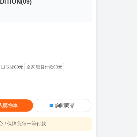
TION(09)
-11取貨60元
全家 取貨付款60元
入購物車
詢問商品
! 保障您每一筆付款 !