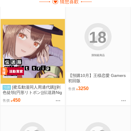
猜您喜歡
18
限制級商品
【預購10月】王様恋愛 Gamers
初回版
[蜜瓜動漫同人周邊代購][剥
預購
3250
售價
色徒領(円形リトポン)]伝送路Nig
ht trip(東方Project)(同人專輯)
450
售價