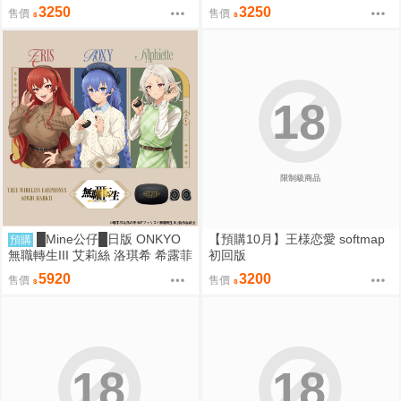
3250
3250
售價
售價
18
限制級商品
█Mine公仔█日版 ONKYO
【預購10月】王様恋愛 softmap
預購
無職轉生III 艾莉絲 洛琪希 希露菲
初回版
葉特 耳機 聯名 AOW01 MARKⅡ
5920
3200
售價
售價
充電器
18
18