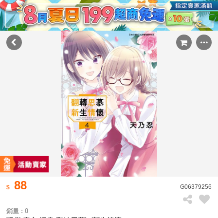
88
G06379256
銷量 : 0