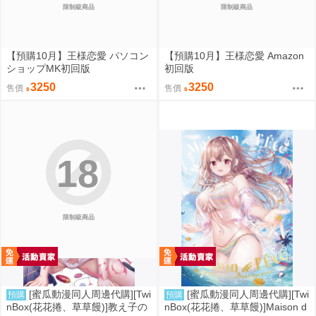
限制級商品
限制級商品
【預購10月】王様恋愛 パソコン
【預購10月】王様恋愛 Amazon
ショップMK初回版
初回版
3250
3250
售價
售價
18
限制級商品
[蜜瓜動漫同人周邊代購][Twi
[蜜瓜動漫同人周邊代購][Twi
預購
預購
nBox(花花捲、草草饅)]教え子の
nBox(花花捲、草草饅)]Maison d