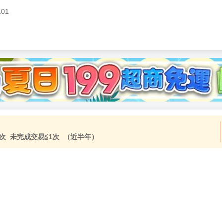
101
次 未完成交易≦1次 （近半年）
）