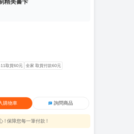
首刷精美書卡
-11取貨60元
全家 取貨付款60元
入購物車
詢問商品
! 保障您每一筆付款 !