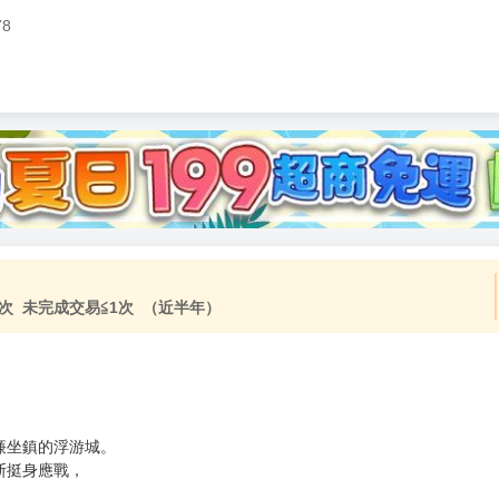
78
加固紙箱包裝》
NT$
15