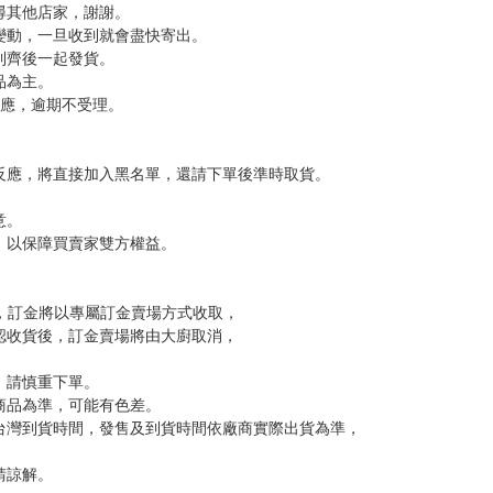
，下標後視同完全同意】
尋其他店家，謝謝。
變動，一旦收到就會盡快寄出。
到齊後一起發貨。
品為主。
反應，逾期不受理。
反應，將直接加入黑名單，還請下單後準時取貨。
意。
，以保障買賣家雙方權益。