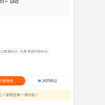
刃～ (22)
-11取貨60元
全家 取貨付款60元
入購物車
詢問商品
! 保障您每一筆付款 !