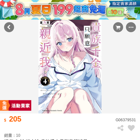
205
G06379531
銷量 : 10