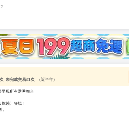
72
加固紙箱包裝》
NT$
15