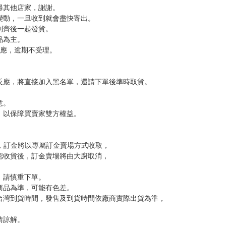
，下標後視同完全同意】
尋其他店家，謝謝。
變動，一旦收到就會盡快寄出。
到齊後一起發貨。
品為主。
反應，逾期不受理。
反應，將直接加入黑名單，還請下單後準時取貨。
意。
，以保障買賣家雙方權益。