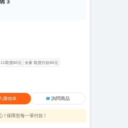
 3
-11取貨60元
全家 取貨付款60元
入購物車
詢問商品
! 保障您每一筆付款 !