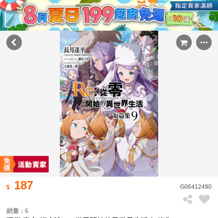
187
G06412490
銷量 : 6