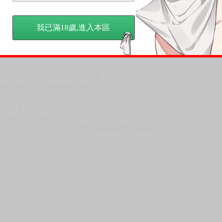
反應，將直接加入黑名單，還請下單後準時取貨。
我已滿18歲,進入本區
意。
，以保障買賣家雙方權益。
訂金，訂金將以專屬訂金賣場方式收取，
認收貨後，訂金賣場將由大廚取消，
，請慎重下單。
商品為準，可能有色差。
台灣到貨時間，發售及到貨時間依廠商實際出貨為準，
請諒解。