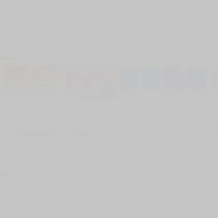
171
次 未完成交易≦1次 （近半年）
!!