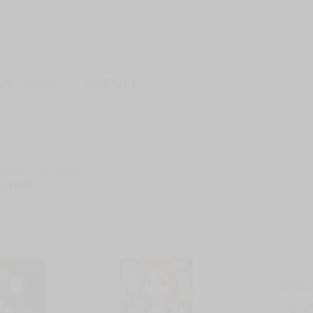
服務，請務必小心，避免受騙！】
別註明，沒有則反之。
心等候唷～
限制級