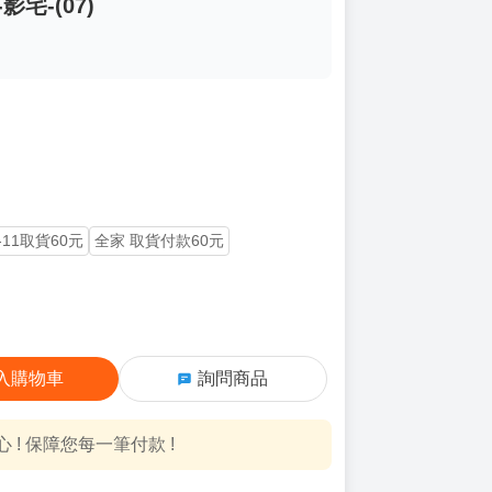
影宅-(07)
-11取貨60元
全家 取貨付款60元
入購物車
詢問商品
! 保障您每一筆付款 !