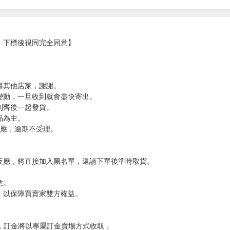
，下標後視同完全同意】
尋其他店家，謝謝。
變動，一旦收到就會盡快寄出。
到齊後一起發貨。
品為主。