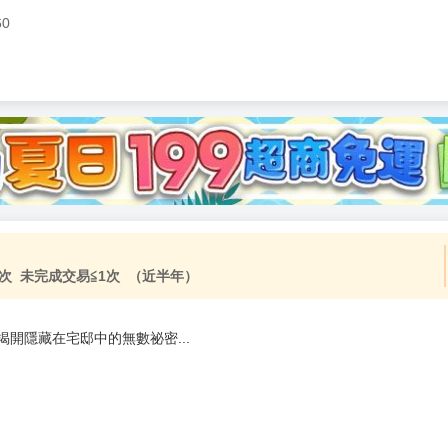
60
加固紙箱包裝》
NT$
15