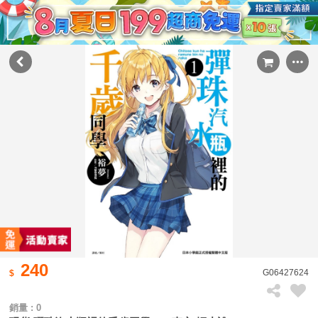
240
G06427624
銷量 : 0