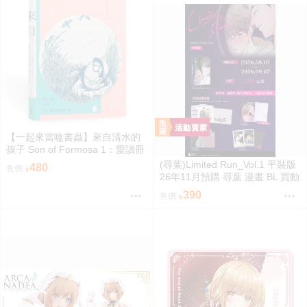
【一起來當嗑書蟲】來自清水的
孩子 Son of Formosa 1：愛讀冊
的少年
(尋葉)Limited Run_Vol.1 平裝版
480
售價
26年11月預購 尋葉 漫畫 BL 買動
漫
390
售價