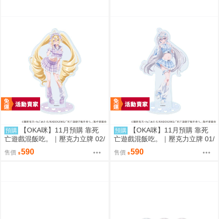
【OKA咪】11月預購 靠死
【OKA咪】11月預購 靠死
預購
預購
亡遊戲混飯吃。｜壓克力立牌 02/
亡遊戲混飯吃。｜壓克力立牌 01/
A(新繪插畫) (御城)
A(新繪插畫) (幽鬼)
590
590
售價
售價