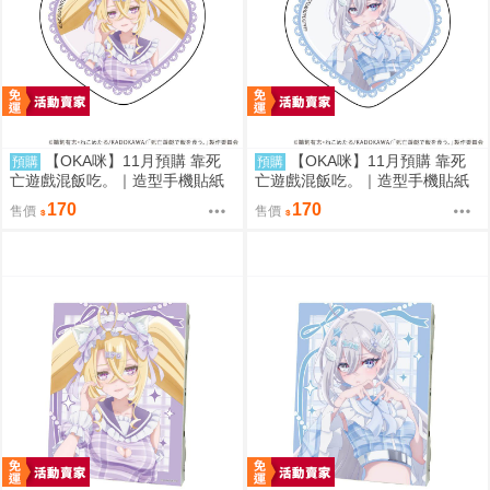
【OKA咪】11月預購 靠死
【OKA咪】11月預購 靠死
預購
預購
亡遊戲混飯吃。｜造型手機貼紙
亡遊戲混飯吃。｜造型手機貼紙
02/ (新繪插畫) (御城)
01/ (新繪插畫) (幽鬼)
170
170
售價
售價