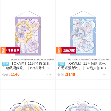
【OKA咪】11月預購 靠死
【OKA咪】11月預購 靠死
預購
預購
亡遊戲混飯吃。｜B2縦掛軸 02/
亡遊戲混飯吃。｜B2縦掛軸 01/
(新繪插畫) (御城)
(新繪插畫) (幽鬼)
1140
1140
售價
售價