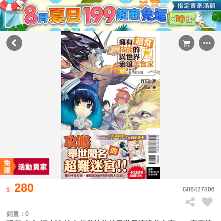
280
G06427806
銷量 : 0