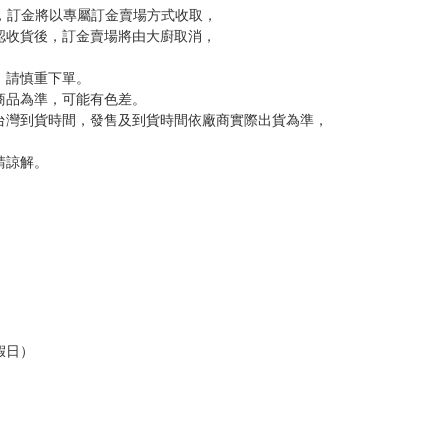
訂金，訂金將以專屬訂金賣場方式收取，
認收貨後，訂金賣場將由大廚取消，
，請慎重下單。
商品為準，可能有色差。
台灣到貨時間，發售及到貨時間依廠商實際出貨為準，
請諒解。
假日）