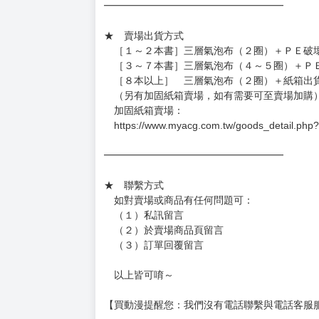
━━━━━━━━━━━━━━━━━━
★ 賣場出貨方式
［１～２本書］三層氣泡布（２圈）＋ＰＥ破
［３～７本書］三層氣泡布（４～５圈）＋Ｐ
［８本以上］ 三層氣泡布（２圈）＋紙箱出
（另有加固紙箱賣場，如有需要可至賣場加購
加固紙箱賣場：
https://www.myacg.com.tw/goods_detail.php
━━━━━━━━━━━━━━━━━━
★ 聯繫方式
如對賣場或商品有任何問題可：
（１）私訊留言
（２）於賣場商品頁留言
（３）訂單回覆留言
以上皆可唷～
【買動漫提醒您：我們沒有電話聯繫與電話客服