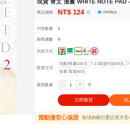
現貨 青文 漫畫 WHITE NOTE PAD 
NT$
124
商品價格
元
詢問商品
刊登數量
1
銷售總數
0
付款方式
宅配/快遞100元
7-11取貨付款60元
7
取貨方式
全家 取貨60元
-
+
購買數量
件
立即購買
加
買動漫安心保證
款項由銀行委託管才安心 