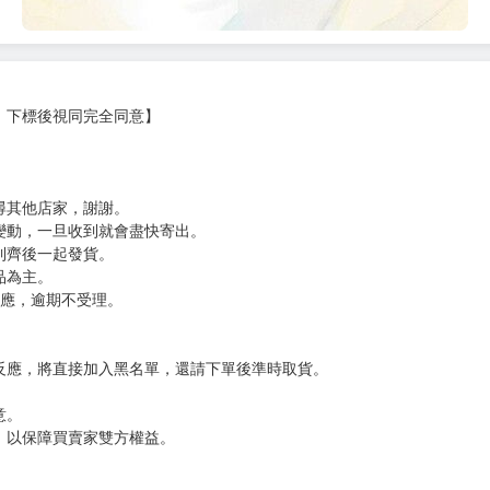
，下標後視同完全同意】
尋其他店家，謝謝。
變動，一旦收到就會盡快寄出。
到齊後一起發貨。
品為主。
反應，逾期不受理。
反應，將直接加入黑名單，還請下單後準時取貨。
意。
，以保障買賣家雙方權益。