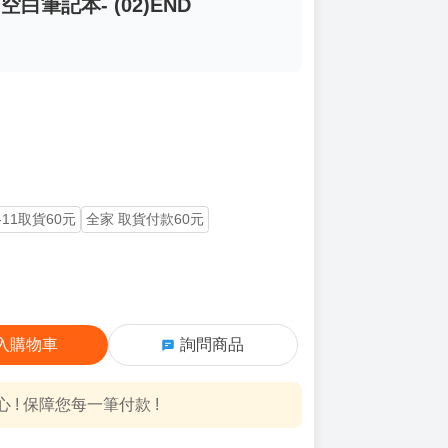
-空白筆記本- (02)END
-11取貨60元
全家 取貨付款60元
入購物車
詢問商品
! 保障您每一筆付款 !