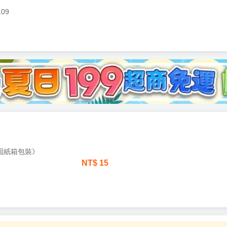
109
加固紙箱包裝》
NT$
15