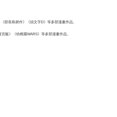
蝙蝠》《部長島耕作》《頭文字D》等多部漫畫作品。
宮飯》《幼稚園WARS》等多部漫畫作品。