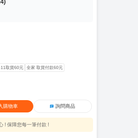
4)
-11取貨60元
全家 取貨付款60元
入購物車
詢問商品
! 保障您每一筆付款 !