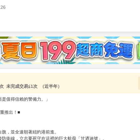
126
加固紙箱包裝》
NT$
15