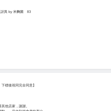
異 by 米麴菌 83