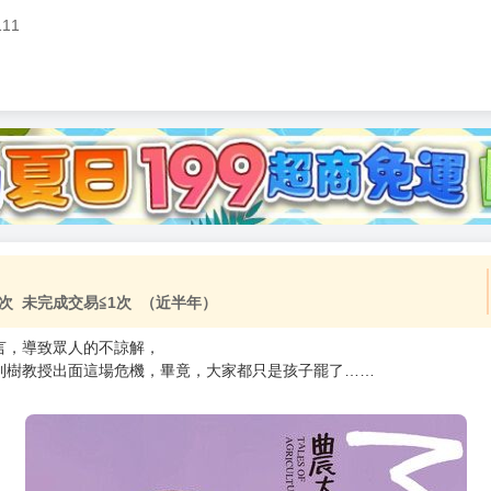
111
加固紙箱包裝》
NT$
15