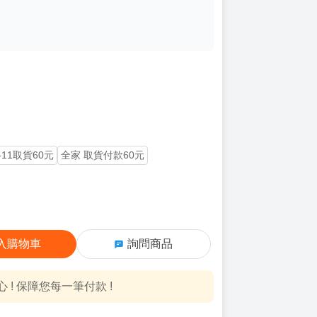
-11取貨60元
全家 取貨付款60元
入購物車
詢問商品
! 保障您每一筆付款 !