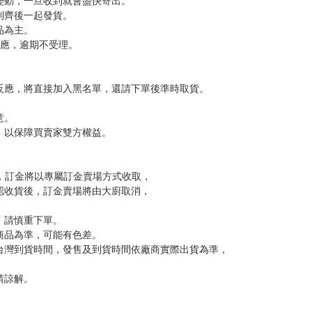
，下標後視同完全同意】
尋其他店家，謝謝。
變動，一旦收到就會盡快寄出。
到齊後一起發貨。
品為主。
反應，逾期不受理。
反應，將直接加入黑名單，還請下單後準時取貨。
意。
，以保障買賣家雙方權益。