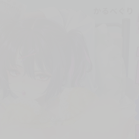
次 未完成交易≦1次 （近半年）
修正繁體中文版！！★☆