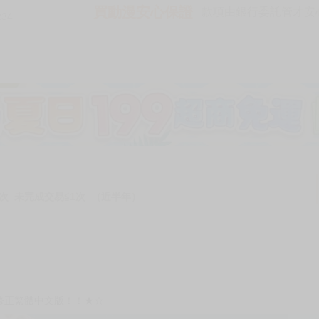
買動漫安心保證
款項由銀行委託管才安心 
234
加固紙箱包裝》
NT$
15