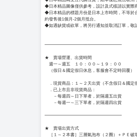
◆日本精品圖像僅供參考，設計及式樣請以實際
◆日本精品的標題月份是日本上市時間，不等於
約發售後1個月-2個月抵台。
◆如遇缺貨或砍單，將另行通知並取消訂單，敬
━━━━━━━━━━━━━━━━━━
★ 賣場營運、出貨時間
週一～週五 １０：００～１９：００
（假日＆國定假日休息，客服會不定時回覆）
．現貨商品：１～２天出貨（不含假日＆國定
．已上市且非現貨商品：
－每週四～日下單者，於隔週五出貨
－每週一～三下單者，於隔週四出貨
━━━━━━━━━━━━━━━━━━
★ 賣場出貨方式
［１～２本書］三層氣泡布（２圈）＋ＰＥ破