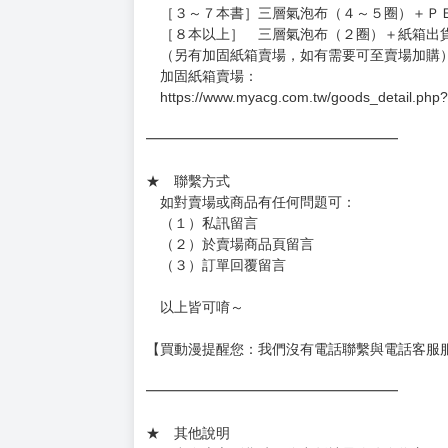
［３～７本書］三層氣泡布（４～５圈）＋Ｐ
［８本以上］ 三層氣泡布（２圈）＋紙箱出
（另有加固紙箱賣場，如有需要可至賣場加購
加固紙箱賣場：
https://www.myacg.com.tw/goods_detail.php
━━━━━━━━━━━━━━━━━━
★ 聯繫方式
如對賣場或商品有任何問題可：
（１）私訊留言
（２）於賣場商品頁留言
（３）訂單回覆留言
以上皆可唷～
【買動漫提醒您：我們沒有電話聯繫與電話客服
━━━━━━━━━━━━━━━━━━
★ 其他說明