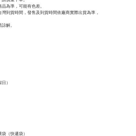
商品為準，可能有色差。
台灣到貨時間，發售及到貨時間依廠商實際出貨為準，
請諒解。
假日）
壞袋（快遞袋）