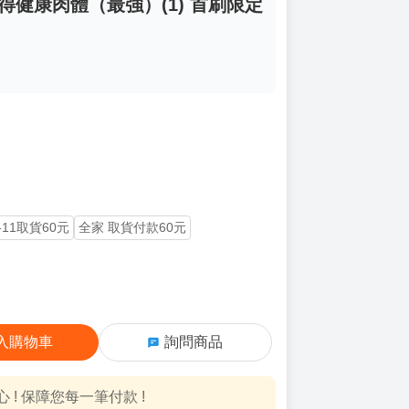
得健康肉體（最強）(1) 首刷限定
-11取貨60元
全家 取貨付款60元
入購物車
詢問商品
! 保障您每一筆付款 !