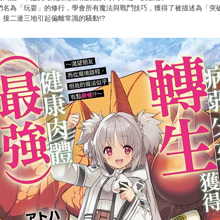
們名為「玩耍」的修行，學會所有魔法與戰鬥技巧，獲得了被描述為「突破
接二連三地引起偏離常識的騷動!?