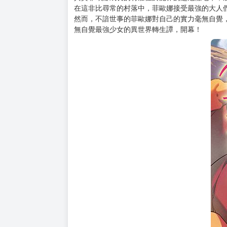
在這非比尋常的村落中，菲歐娜接受最強的大人
然而，不諳世事的菲歐娜對自己的實力毫無自覺，
無自覺最強少女的異世界轉生譚，開幕！